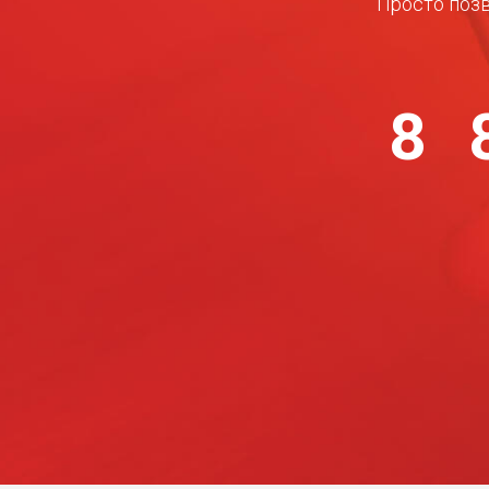
Просто позв
8 