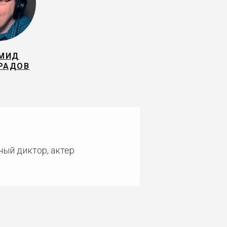
МИД
РАДОВ
ный диктор, актер