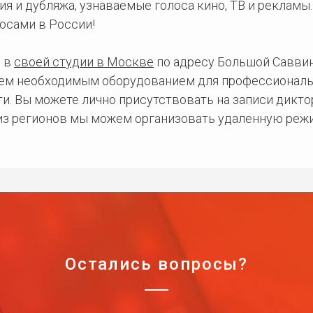
ия и дубляжа, узнаваемые голоса кино, ТВ и рекламы
осами в России!
 в
своей студии в Москве
по адресу Большой Саввинс
сем необходимым оборудованием для профессиональ
и. Вы можете лично присутствовать на записи дикто
 из регионов мы можем организовать удаленную режи
Остались вопросы?