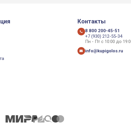
ция
Контакты
8 800 200-45-51
+7 (930) 212-55-34
Пн - Пт с 10:00 до 19:0
info@kupigolos.ru
та