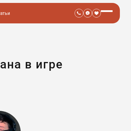
татьи
ана в игре