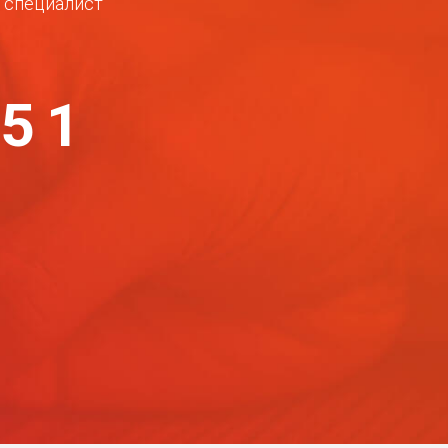
ш специалист
-51