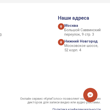
Наши адреса
Москва
Большой Саввинский
переулок, 9 стр. 3
0
Нижний Новгород
Московское шоссе,
52 корп. 4
Онлайн сервис «КупиГолос» позволяет найти лучших
дикторов для записи видео или аудио рекламы.
Политика конфиденциальности