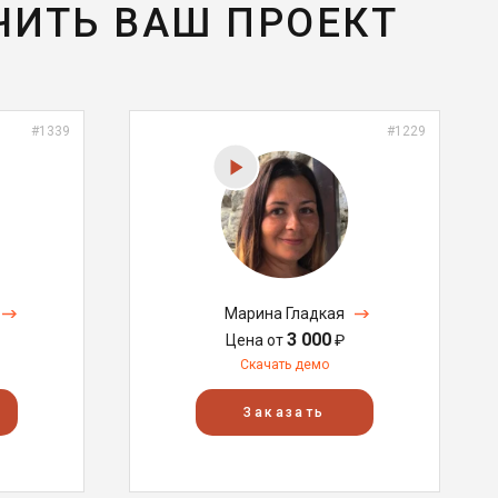
ЧИТЬ ВАШ ПРОЕКТ
#1339
#1229
Марина Гладкая
3 000
Цена от
₽
Скачать демо
Заказать