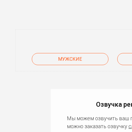
МУЖСКИЕ
Озвучка ре
Мы можем озвучить ваш 
можно заказать озвучку
с