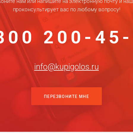
оните нам или напишите на электронную почту и на
проконсультирует вас по любому вопросу!
800 200-45
info@kupigolos.ru
ПЕРЕЗВОНИТЕ МНЕ