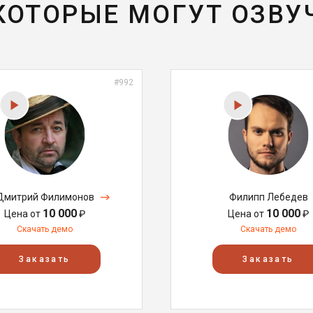
 КОТОРЫЕ МОГУТ ОЗВУ
#992
Дмитрий Филимонов
Филипп Лебедев
10 000
10 000
Цена от
₽
Цена от
₽
Скачать демо
Скачать демо
Заказать
Заказать