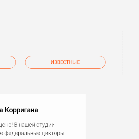
ИЗВЕСТНЫЕ
а Корригана
цене! В нашей студии
ие федеральные дикторы