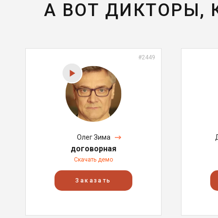
А ВОТ ДИКТОРЫ,
#2449
Олег Зима
договорная
Скачать демо
Заказать