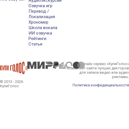
Аудиоэкскурсии
Озвучка игр
Перевод /
Локализация
Хрономер
Школа вокала
ИИ озвучка
Рейтинги
Статьи
Онлайн сервис «КупиГолос»
позволяет найти лучших дикторов
для записи видео или аудио
рекламы.
© 2013 - 2026
Политика конфиденциальности
КупиГолос