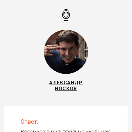
АЛЕКСАНДР
НОСКОВ
Ответ:
Весемира в мультфильме «
Ведьмак: