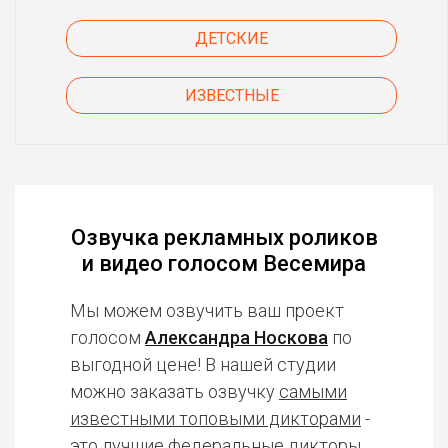
ДЕТСКИЕ
ИЗВЕСТНЫЕ
Озвучка рекламных роликов
и видео голосом Весемира
Мы можем озвучить ваш проект
голосом
Александра Носкова
по
выгодной цене! В нашей студии
можно заказать озвучку
самыми
известными топовыми дикторами
-
это лучшие федеральные дикторы