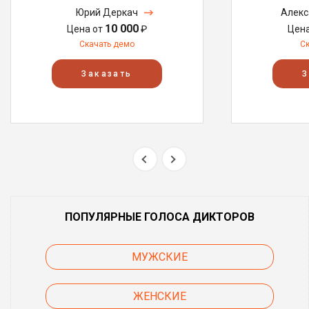
Юрий Деркач
Алекс
10 000
Цена от
₽
Цен
Скачать демо
С
Заказать
З
ПОПУЛЯРНЫЕ ГОЛОСА ДИКТОРОВ
МУЖСКИЕ
ЖЕНСКИЕ