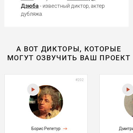
Дзюба
- известный диктор, актер
дубляжа.
А ВОТ ДИКТОРЫ, КОТОРЫЕ
МОГУТ ОЗВУЧИТЬ ВАШ ПРОЕКТ
#202
Борис Репетур
Дмитри