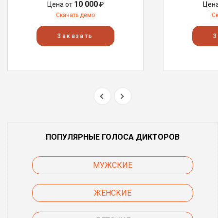
10 000
Цена от
₽
Цен
Скачать демо
С
Заказать
З
ПОПУЛЯРНЫЕ ГОЛОСА ДИКТОРОВ
МУЖСКИЕ
ЖЕНСКИЕ