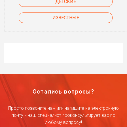
ДЕТСКИЕ
ИЗВЕСТНЫЕ
Остались вопросы?
Просто позвоните нам или напишите на электронную
почту и наш специалист проконсультирует вас по
любому вопросу!