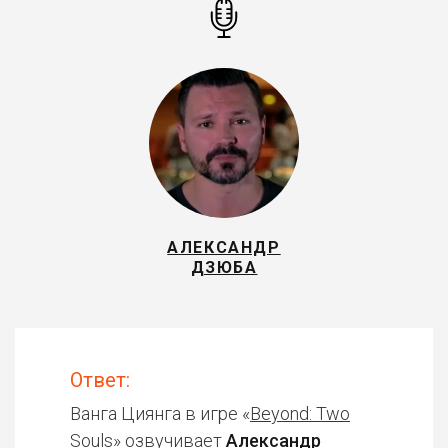
АЛЕКСАНДР
ДЗЮБА
Ответ:
Ванга Циянга в игре «
Beyond: Two
Souls
» озвучивает
Александр