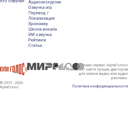
Кто озвучил
Аудиоэкскурсии
Озвучка игр
Перевод /
Локализация
Хрономер
Школа вокала
ИИ озвучка
Рейтинги
Статьи
Онлайн сервис «КупиГолос»
позволяет найти лучших дикторов
для записи видео или аудио
рекламы.
© 2013 - 2026
Политика конфиденциальности
КупиГолос