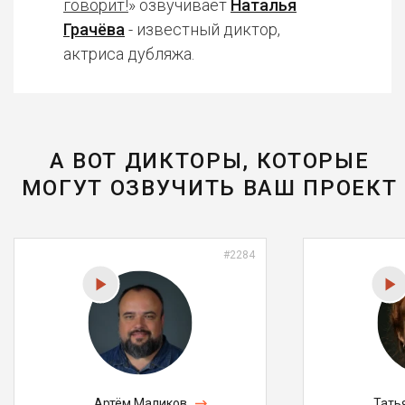
говорит!
» озвучивает
Наталья
Грачёва
- известный диктор,
актриса дубляжа.
А ВОТ ДИКТОРЫ, КОТОРЫЕ
МОГУТ ОЗВУЧИТЬ ВАШ ПРОЕКТ
#2284
Артём Маликов
Тать