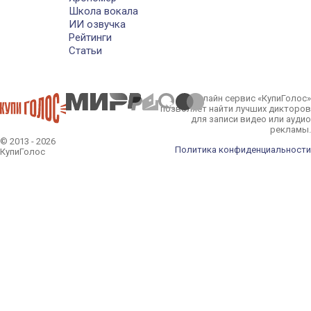
Школа вокала
ИИ озвучка
Рейтинги
Статьи
Онлайн сервис «КупиГолос»
позволяет найти лучших дикторов
для записи видео или аудио
рекламы.
© 2013 - 2026
Политика конфиденциальности
КупиГолос