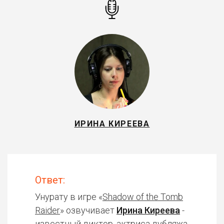
ИРИНА КИРЕЕВА
Ответ:
Унурату в игре «
Shadow of the Tomb
Raider
» озвучивает
Ирина Киреева
-
известный диктор, актриса дубляжа.