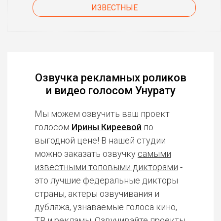
ИЗВЕСТНЫЕ
Озвучка рекламных роликов
и видео голосом Унурату
Мы можем озвучить ваш проект
голосом
Ирины Киреевой
по
выгодной цене! В нашей студии
можно заказать озвучку
самыми
известными топовыми дикторами
-
это лучшие федеральные дикторы
страны, актеры озвучивания и
дубляжа, узнаваемые голоса кино,
ТВ и рекламы. Озвучивайте проекты