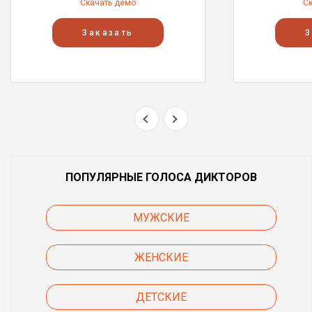
Скачать демо
С
Заказать
З
ПОПУЛЯРНЫЕ ГОЛОСА ДИКТОРОВ
МУЖСКИЕ
ЖЕНСКИЕ
ДЕТСКИЕ