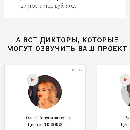
диктор, актер дубляжа.
А ВОТ ДИКТОРЫ, КОТОРЫЕ
МОГУТ ОЗВУЧИТЬ ВАШ ПРОЕКТ
#1045
Ольга Половинкина
Ви
10 000
Цена от
₽
Цен