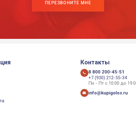
ПЕРЕЗВОНИТЕ МНЕ
ция
Контакты
8 800 200-45-51
+7 (930) 212-55-34
Пн - Пт с 10:00 до 19:0
info@kupigolos.ru
та