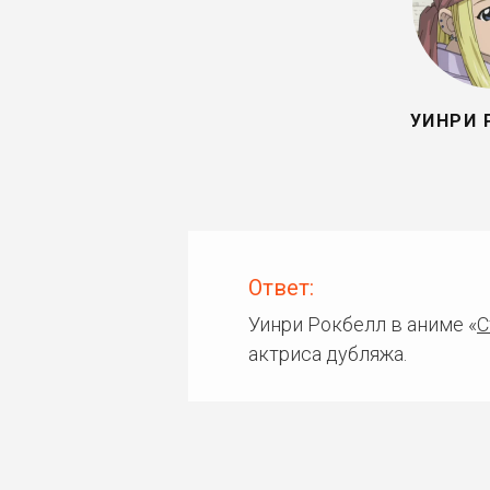
УИНРИ 
Ответ:
Уинри Рокбелл в аниме «
С
актриса дубляжа.