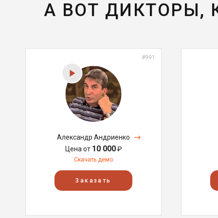
А ВОТ ДИКТОРЫ,
#991
Александр Андриенко
10 000
Цена от
₽
Скачать демо
Заказать