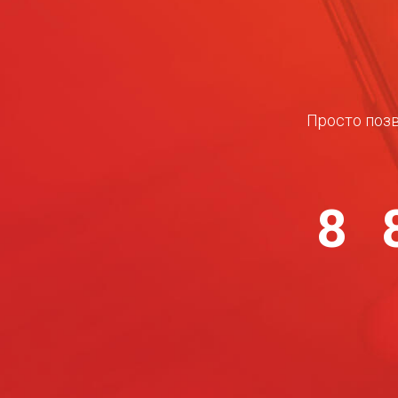
Просто позв
8 