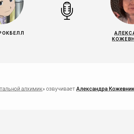
РОКБЕЛЛ
АЛЕКС
КОЖЕВ
тальной алхимик
» озвучивает
Александра Кожевни