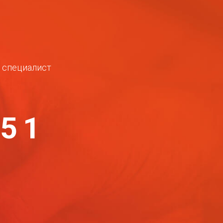
ш специалист
-51