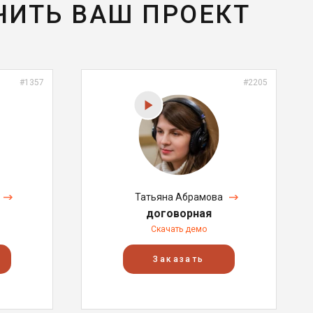
ЧИТЬ ВАШ ПРОЕКТ
#1357
#2205
Татьяна Абрамова
договорная
Скачать демо
Заказать