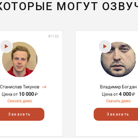
 КОТОРЫЕ МОГУТ ОЗВУ
#1135
Станислав Тикунов
Владимир Богдан
10 000
4 000
Цена от
₽
Цена от
₽
Скачать демо
Скачать демо
Заказать
Заказать