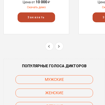
10 000
Цена от
₽
Цен
Скачать демо
С
Заказать
З
ПОПУЛЯРНЫЕ ГОЛОСА ДИКТОРОВ
МУЖСКИЕ
ЖЕНСКИЕ