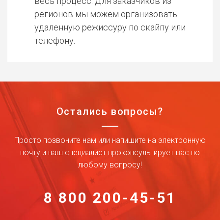
весь процесс. Для заказчиков из
регионов мы можем организовать
удаленную режиссуру по скайпу или
телефону.
Остались вопросы?
Просто позвоните нам или напишите на электронную
почту и наш специалист проконсультирует вас по
любому вопросу!
8 800 200-45-51