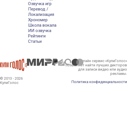
Озвучка игр
Перевод /
Локализация
Хрономер
Школа вокала
ИИ озвучка
Рейтинги
Статьи
Онлайн сервис «КупиГолос»
позволяет найти лучших дикторов
для записи видео или аудио
рекламы.
© 2013 - 2026
Политика конфиденциальности
КупиГолос