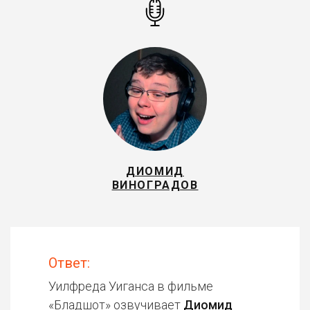
ДИОМИД
ВИНОГРАДОВ
Ответ:
Уилфреда Уиганса в фильме
«
Бладшот
» озвучивает
Диомид