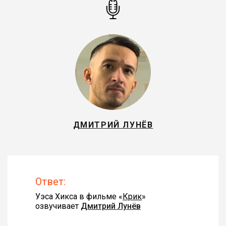
ДМИТРИЙ ЛУНЁВ
Ответ:
Уэса Хикса в фильме «
Крик
»
озвучивает
Дмитрий Лунёв