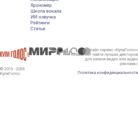
Хрономер
Школа вокала
ИИ озвучка
Рейтинги
Статьи
Онлайн сервис «КупиГолос»
позволяет найти лучших дикторов
для записи видео или аудио
рекламы.
© 2013 - 2026
Политика конфиденциальности
КупиГолос