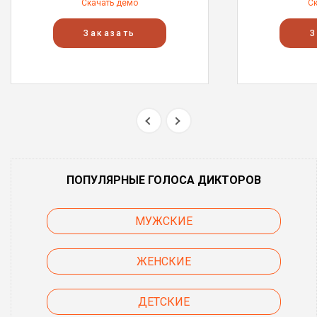
Скачать демо
С
Заказать
З
ПОПУЛЯРНЫЕ ГОЛОСА ДИКТОРОВ
МУЖСКИЕ
ЖЕНСКИЕ
ДЕТСКИЕ