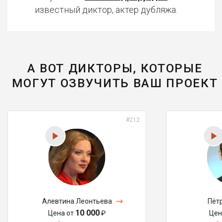
известный диктор, актер дубляжа.
А ВОТ ДИКТОРЫ, КОТОРЫЕ
МОГУТ ОЗВУЧИТЬ ВАШ ПРОЕКТ
#212
Алевтина Леонтьева
Пёт
10 000
Цена от
₽
Цен