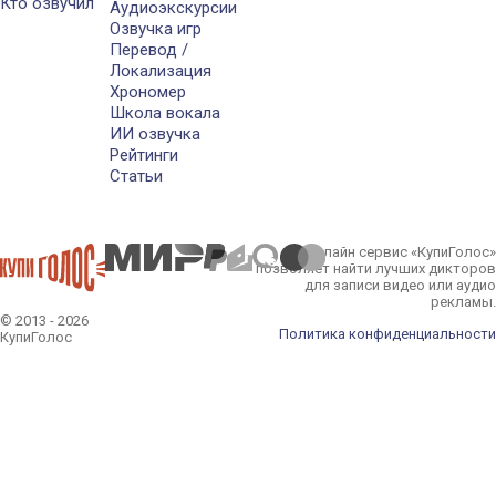
Кто озвучил
Аудиоэкскурсии
Озвучка игр
Перевод /
Локализация
Хрономер
Школа вокала
ИИ озвучка
Рейтинги
Статьи
Онлайн сервис «КупиГолос»
позволяет найти лучших дикторов
для записи видео или аудио
рекламы.
© 2013 - 2026
Политика конфиденциальности
КупиГолос