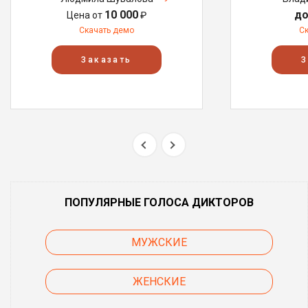
10 000
до
Цена от
₽
Скачать демо
С
Заказать
З
ПОПУЛЯРНЫЕ ГОЛОСА ДИКТОРОВ
МУЖСКИЕ
ЖЕНСКИЕ