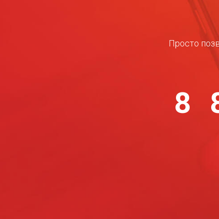
Просто позв
8 