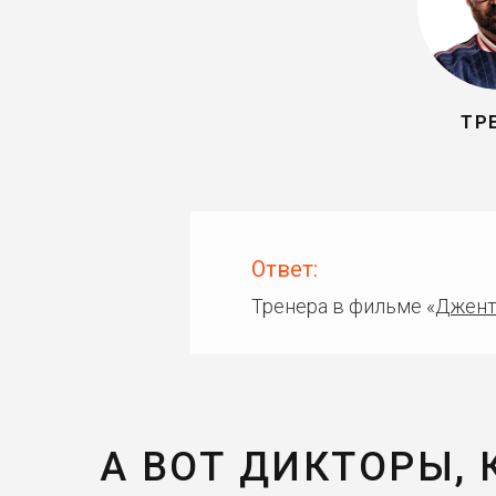
ТР
Ответ:
Тренера в фильме «
Джент
А ВОТ ДИКТОРЫ,