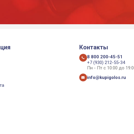
ция
Контакты
8 800 200-45-51
+7 (930) 212-55-34
Пн - Пт с 10:00 до 19:0
info@kupigolos.ru
та