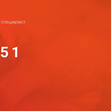
ш специалист
-51