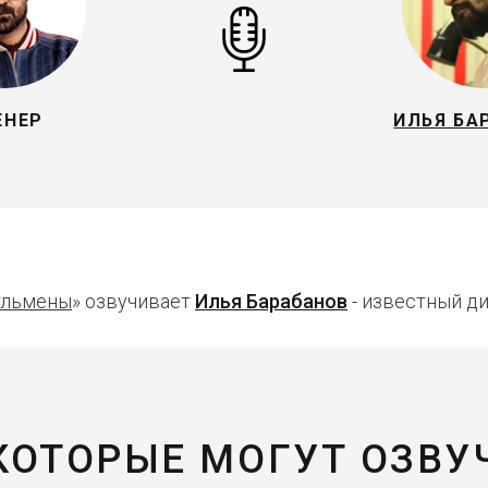
ЕНЕР
ИЛЬЯ БА
льмены
» озвучивает
Илья Барабанов
- известный ди
 КОТОРЫЕ МОГУТ ОЗВУ