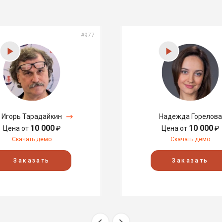
#977
Игорь Тарадайкин
Надежда Горелова
10 000
10 000
Цена от
₽
Цена от
₽
Скачать демо
Скачать демо
Заказать
Заказать