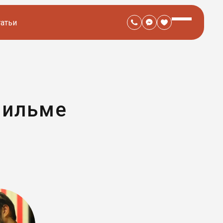
татьи
фильме