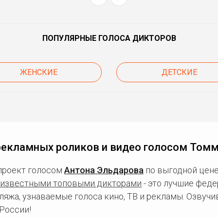
ПОПУЛЯРНЫЕ ГОЛОСА ДИКТОРОВ
ЖЕНСКИЕ
ДЕТСКИЕ
рекламных роликов и видео голосом Томм
проект голосом
Антона Эльдарова
по выгодной цене
известными топовыми дикторами
- это лучшие фед
ляжа, узнаваемые голоса кино, ТВ и рекламы. Озвуч
России!