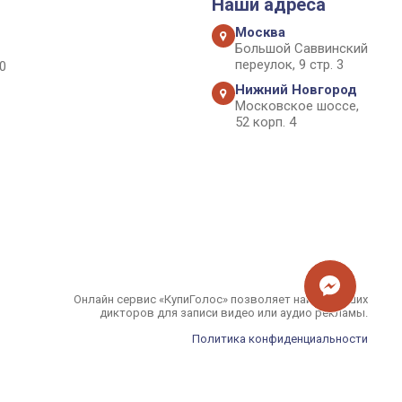
Наши адреса
Москва
Большой Саввинский
переулок, 9 стр. 3
0
Нижний Новгород
Московское шоссе,
52 корп. 4
Онлайн сервис «КупиГолос» позволяет найти лучших
дикторов для записи видео или аудио рекламы.
Политика конфиденциальности