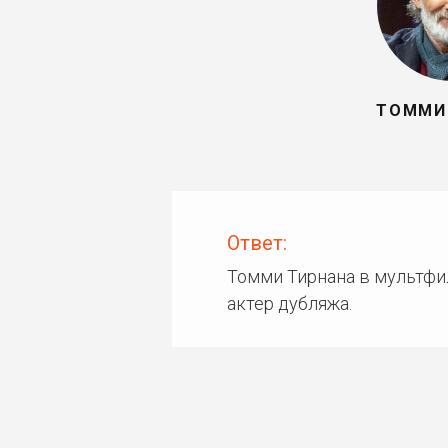
ТОММИ
Ответ:
Томми Тирнана в мультфи
актер дубляжа.