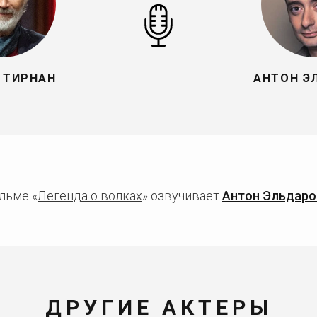
 ТИРНАН
АНТОН Э
льме «
Легенда о волках
» озвучивает
Антон Эльдаро
ДРУГИЕ АКТЕРЫ