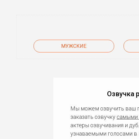
МУЖСКИЕ
Озвучка 
Мы можем озвучить ваш 
заказать озвучку
самыми 
актеры озвучивания и дуб
узнаваемыми голосами в 