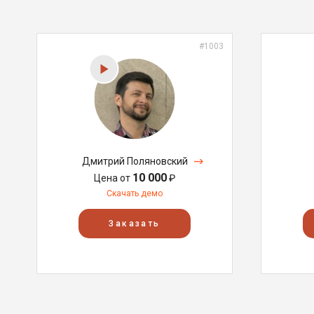
#1003
Дмитрий Поляновский
10 000
Цена от
₽
Скачать демо
Заказать