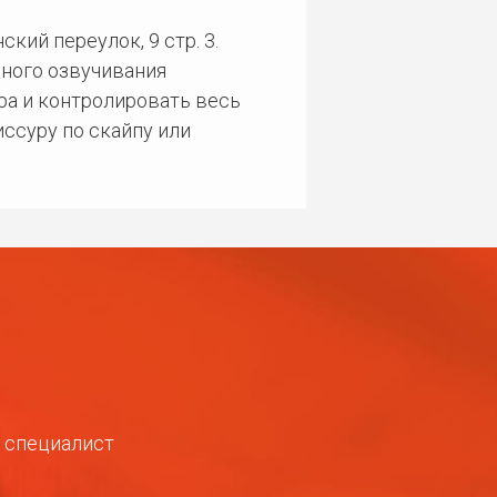
кий переулок, 9 стр. 3.
ного озвучивания
ра и контролировать весь
ссуру по скайпу или
ш специалист