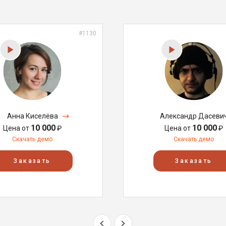
#1130
Анна Киселёва
Александр Дасеви
10 000
10 000
Цена от
₽
Цена от
₽
Скачать демо
Скачать демо
Заказать
Заказать