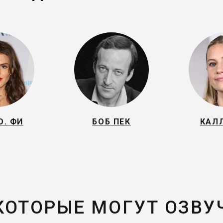
О. ФИ
БОБ ПЕК
КАЛ
 КОТОРЫЕ МОГУТ ОЗВУ