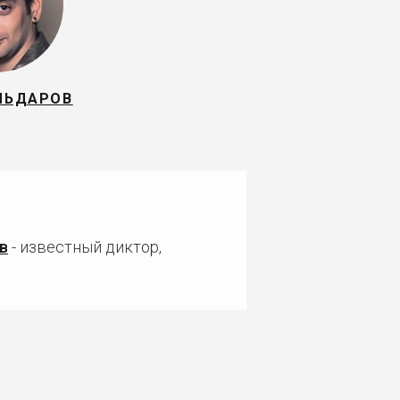
ЛЬДАРОВ
в
- известный диктор,