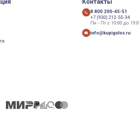
ция
Контакты
8 800 200-45-51
+7 (930) 212-55-34
Пн - Пт с 10:00 до 19:0
info@kupigolos.ru
та