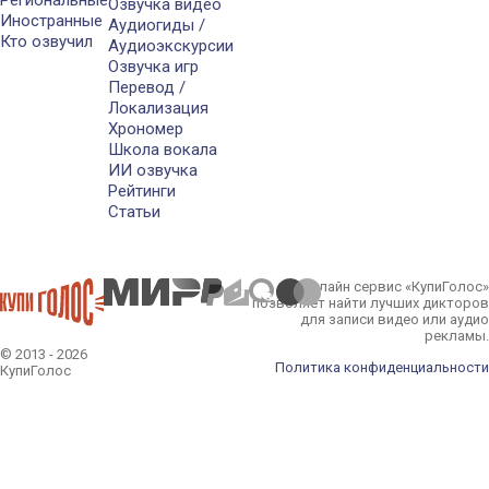
Региональные
Озвучка видео
Иностранные
Аудиогиды /
Кто озвучил
Аудиоэкскурсии
Озвучка игр
Перевод /
Локализация
Хрономер
Школа вокала
ИИ озвучка
Рейтинги
Статьи
Онлайн сервис «КупиГолос»
позволяет найти лучших дикторов
для записи видео или аудио
рекламы.
© 2013 - 2026
Политика конфиденциальности
КупиГолос