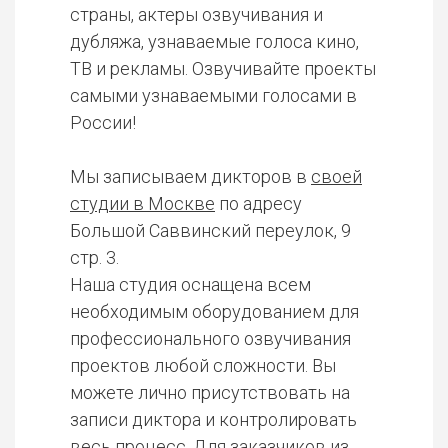
страны, актеры озвучивания и
дубляжа, узнаваемые голоса кино,
ТВ и рекламы. Озвучивайте проекты
самыми узнаваемыми голосами в
России!
Мы записываем дикторов в
своей
студии в Москве
по адресу
Большой Саввинский переулок, 9
стр. 3.
Наша студия оснащена всем
необходимым оборудованием для
профессионального озвучивания
проектов любой сложности. Вы
можете лично присутствовать на
записи диктора и контролировать
весь процесс. Для заказчиков из