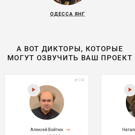
ОДЕССА ЯНГ
А ВОТ ДИКТОРЫ, КОТОРЫЕ
МОГУТ ОЗВУЧИТЬ ВАШ ПРОЕКТ
#1741
Алексей Войтюк
Натал