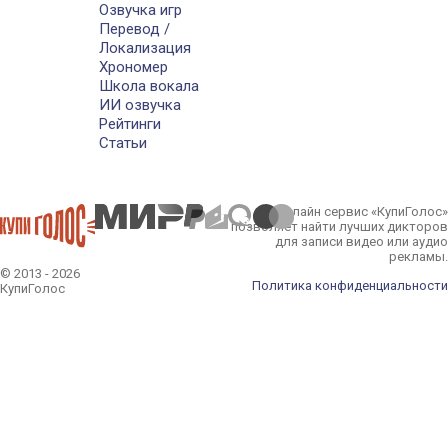
Озвучка игр
Перевод /
Локализация
Хрономер
Школа вокала
ИИ озвучка
Рейтинги
Статьи
Онлайн сервис «КупиГолос»
позволяет найти лучших дикторов
для записи видео или аудио
рекламы.
© 2013 - 2026
Политика конфиденциальности
КупиГолос