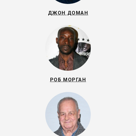
ДЖОН ДОМАН
РОБ МОРГАН