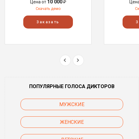
10 000
Цена от
₽
Цен
Скачать демо
С
Заказать
З
ПОПУЛЯРНЫЕ ГОЛОСА ДИКТОРОВ
МУЖСКИЕ
ЖЕНСКИЕ