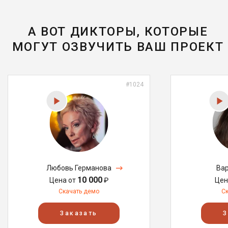
А ВОТ ДИКТОРЫ, КОТОРЫЕ
МОГУТ ОЗВУЧИТЬ ВАШ ПРОЕКТ
#1024
Любовь Германова
Вар
10 000
Цена от
₽
Цен
Скачать демо
С
Заказать
З