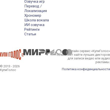
Озвучка игр
Перевод /
Локализация
Хрономер
Школа вокала
ИИ озвучка
Рейтинги
Статьи
Онлайн сервис «КупиГолос»
позволяет найти лучших дикторов
для записи видео или аудио
рекламы.
© 2013 - 2026
Политика конфиденциальности
КупиГолос