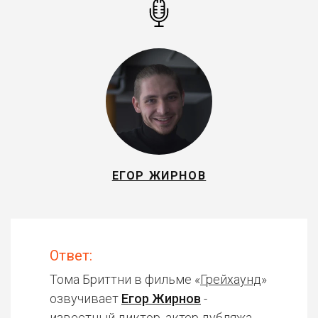
ЕГОР ЖИРНОВ
Ответ:
Тома Бриттни в фильме «
Грейхаунд
»
озвучивает
Егор Жирнов
-
известный диктор, актер дубляжа.