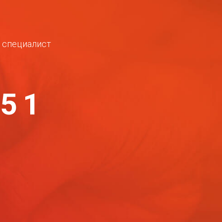
ш специалист
-51