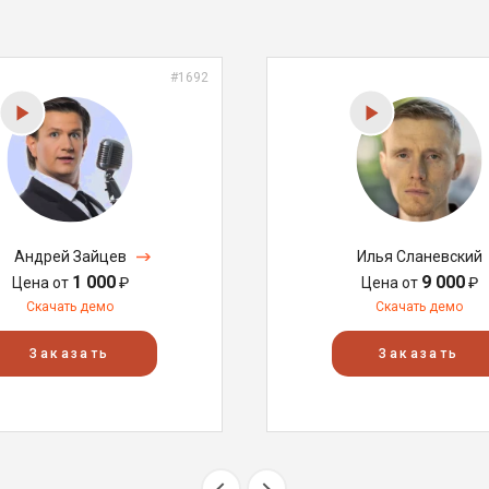
#1692
Андрей Зайцев
Илья Сланевский
1 000
9 000
Цена от
₽
Цена от
₽
Скачать демо
Скачать демо
Заказать
Заказать