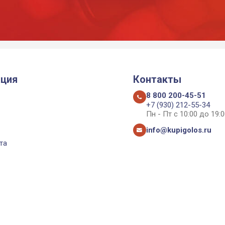
ция
Контакты
8 800 200-45-51
+7 (930) 212-55-34
Пн - Пт с 10:00 до 19:0
info@kupigolos.ru
та