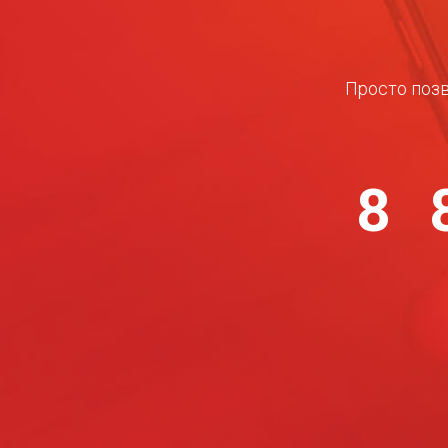
Просто позв
8 