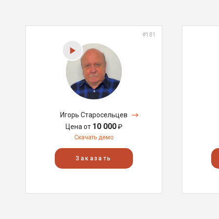
#181
Игорь Старосельцев
10 000
Цена от
₽
Скачать демо
Заказать