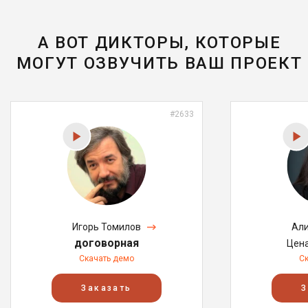
А ВОТ ДИКТОРЫ, КОТОРЫЕ
МОГУТ ОЗВУЧИТЬ ВАШ ПРОЕКТ
#2633
Игорь Томилов
Али
договорная
Цен
Скачать демо
С
Заказать
З