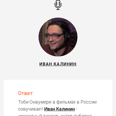
ИВАН КАЛИНИН
Ответ:
Тоби Онвумере в фильмах в России
озвучивает
Иван Калинин
-
известный диктор, актер дубляжа.