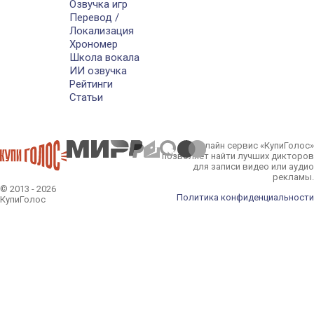
Озвучка игр
Перевод /
Локализация
Хрономер
Школа вокала
ИИ озвучка
Рейтинги
Статьи
Онлайн сервис «КупиГолос»
позволяет найти лучших дикторов
для записи видео или аудио
рекламы.
© 2013 - 2026
Политика конфиденциальности
КупиГолос