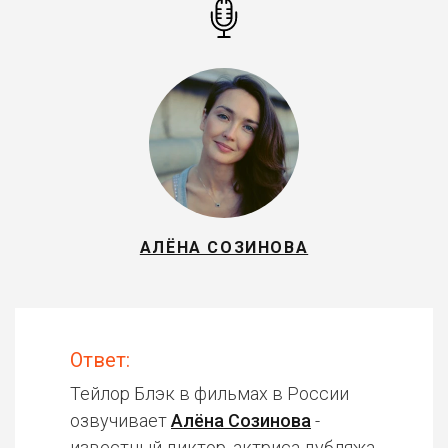
АЛЁНА СОЗИНОВА
Ответ:
Тейлор Блэк в фильмах в России
озвучивает
Алёна Созинова
-
известный диктор, актриса дубляжа.