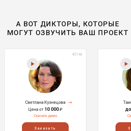
А ВОТ ДИКТОРЫ, КОТОРЫЕ
МОГУТ ОЗВУЧИТЬ ВАШ ПРОЕКТ
#2146
Светлана Кузнецова
Таи
10 000
до
Цена от
₽
Скачать демо
С
Заказать
З