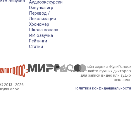
Кто озвучил
Аудиоэкскурсии
Озвучка игр
Перевод /
Локализация
Хрономер
Школа вокала
ИИ озвучка
Рейтинги
Статьи
Онлайн сервис «КупиГолос»
позволяет найти лучших дикторов
для записи видео или аудио
рекламы.
© 2013 - 2026
Политика конфиденциальности
КупиГолос