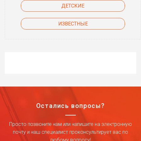
ДЕТСКИЕ
ИЗВЕСТНЫЕ
Остались вопросы?
Просто позвоните нам или напишите на электронную
почту и наш специалист проконсультирует вас по
любому вопросу!