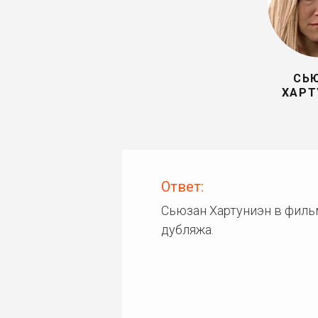
СЬ
ХАРТ
Ответ:
Сьюзан Хартуниэн в филь
дубляжа.