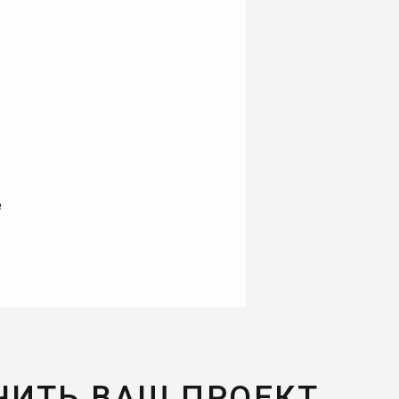
е
ЧИТЬ ВАШ ПРОЕКТ