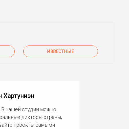
ИЗВЕСТНЫЕ
н Хартуниэн
 В нашей студии можно
еральные дикторы страны,
ивайте проекты самыми