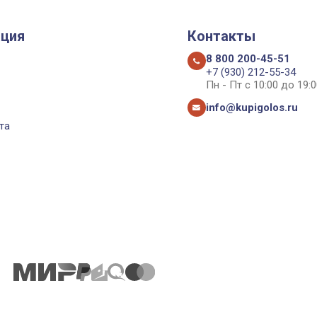
ция
Контакты
8 800 200-45-51
+7 (930) 212-55-34
Пн - Пт с 10:00 до 19:0
info@kupigolos.ru
та