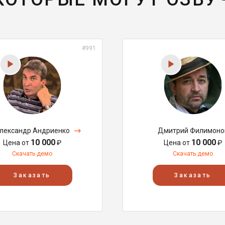
#991
лександр Андриенко
Дмитрий Филимоно
10 000
10 000
Цена от
₽
Цена от
₽
Скачать демо
Скачать демо
Заказать
Заказать