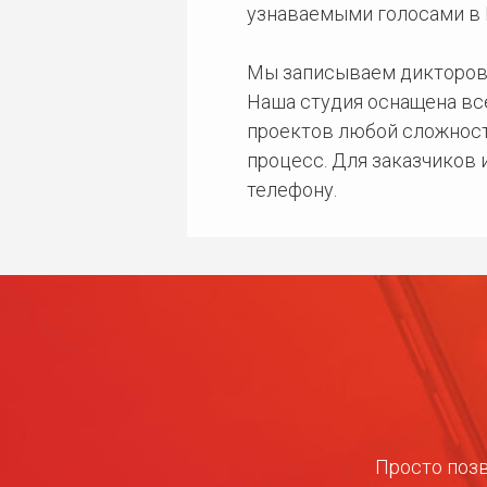
узнаваемыми голосами в 
Мы записываем дикторов
Наша студия оснащена в
проектов любой сложност
процесс. Для заказчиков
телефону.
Просто позв