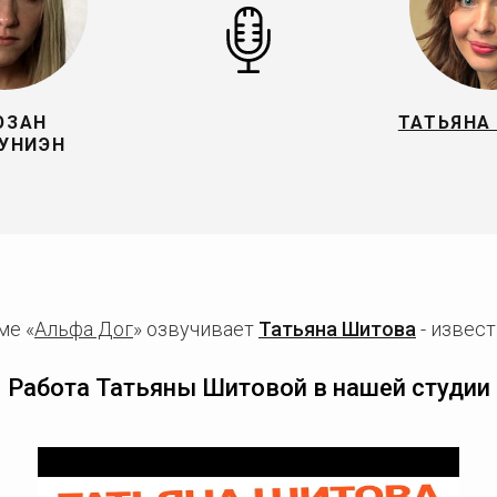
ЮЗАН
ТАТЬЯНА
УНИЭН
ме «
Альфа Дог
» озвучивает
Татьяна Шитова
- извест
Работа Татьяны Шитовой в нашей студии