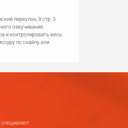
кий переулок, 9 стр. 3.
ного озвучивания
ра и контролировать весь
ссуру по скайпу или
ш специалист