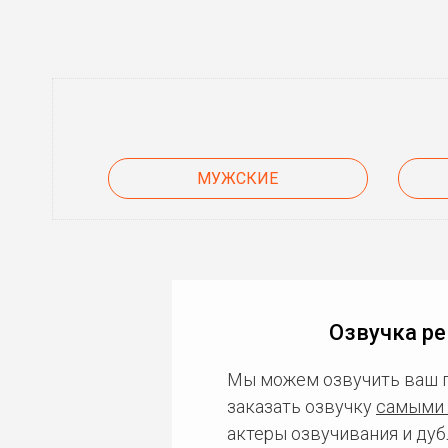
МУЖСКИЕ
Озвучка ре
Мы можем озвучить ваш 
заказать озвучку
самыми 
актеры озвучивания и дуб