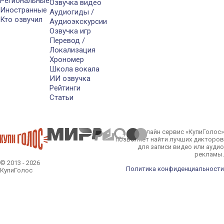
Региональные
Озвучка видео
Иностранные
Аудиогиды /
Кто озвучил
Аудиоэкскурсии
Озвучка игр
Перевод /
Локализация
Хрономер
Школа вокала
ИИ озвучка
Рейтинги
Статьи
Онлайн сервис «КупиГолос»
позволяет найти лучших дикторов
для записи видео или аудио
рекламы.
© 2013 - 2026
Политика конфиденциальности
КупиГолос