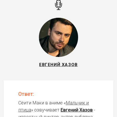
ЕВГЕНИЙ ХАЗОВ
Ответ:
Сёити Маки в аниме «
Мальчик и
птица
» озвучивает
Евгений Хазов
-
известный диктор, актер дубляжа.