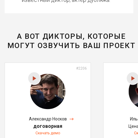
А ВОТ ДИКТОРЫ, КОТОРЫЕ
МОГУТ ОЗВУЧИТЬ ВАШ ПРОЕКТ
#2206
Александр Носков
Иль
договорная
Цен
Скачать демо
С