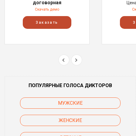
договорная
Цен
Скачать демо
С
Заказать
З
ПОПУЛЯРНЫЕ ГОЛОСА ДИКТОРОВ
МУЖСКИЕ
ЖЕНСКИЕ