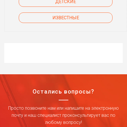
ДЕТСКИЕ
ИЗВЕСТНЫЕ
Остались вопросы?
Просто позвоните нам или напишите на электронную
почту и наш специалист проконсультирует вас по
любому вопросу!