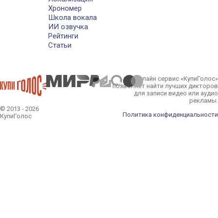
Хрономер
Школа вокала
ИИ озвучка
Рейтинги
Статьи
Онлайн сервис «КупиГолос»
позволяет найти лучших дикторов
для записи видео или аудио
рекламы.
© 2013 - 2026
Политика конфиденциальности
КупиГолос