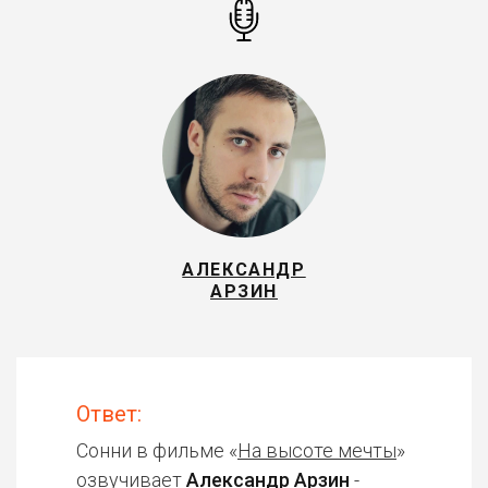
АЛЕКСАНДР
АРЗИН
Ответ:
Сонни в фильме «
На высоте мечты
»
озвучивает
Александр Арзин
-