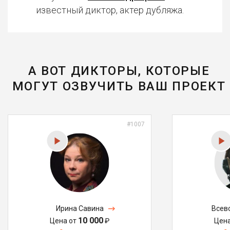
известный диктор, актер дубляжа.
А ВОТ ДИКТОРЫ, КОТОРЫЕ
МОГУТ ОЗВУЧИТЬ ВАШ ПРОЕКТ
#1007
Ирина Савина
Всев
10 000
Цена от
₽
Цен