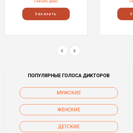
Скачать демо
С
Заказать
З
ПОПУЛЯРНЫЕ ГОЛОСА ДИКТОРОВ
МУЖСКИЕ
ЖЕНСКИЕ
ДЕТСКИЕ