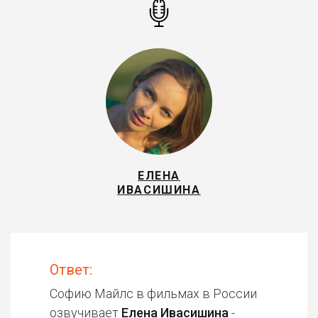
ЕЛЕНА
ИВАСИШИНА
Ответ:
Софию Майлс в фильмах в России
озвучивает
Елена Ивасишина
-