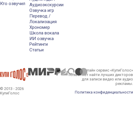
Кто озвучил
Аудиоэкскурсии
Озвучка игр
Перевод /
Локализация
Хрономер
Школа вокала
ИИ озвучка
Рейтинги
Статьи
Онлайн сервис «КупиГолос»
позволяет найти лучших дикторов
для записи видео или аудио
рекламы.
© 2013 - 2026
Политика конфиденциальности
КупиГолос