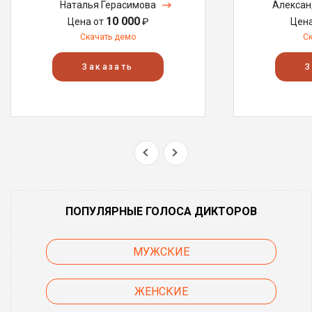
Наталья Герасимова
Алексан
10 000
Цена от
₽
Цен
Скачать демо
С
Заказать
З
ПОПУЛЯРНЫЕ ГОЛОСА ДИКТОРОВ
МУЖСКИЕ
ЖЕНСКИЕ