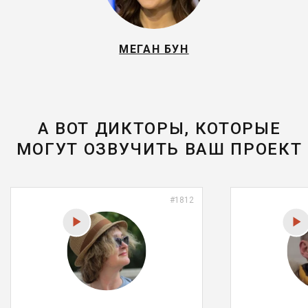
МЕГАН БУН
А ВОТ ДИКТОРЫ, КОТОРЫЕ
МОГУТ ОЗВУЧИТЬ ВАШ ПРОЕКТ
#1812