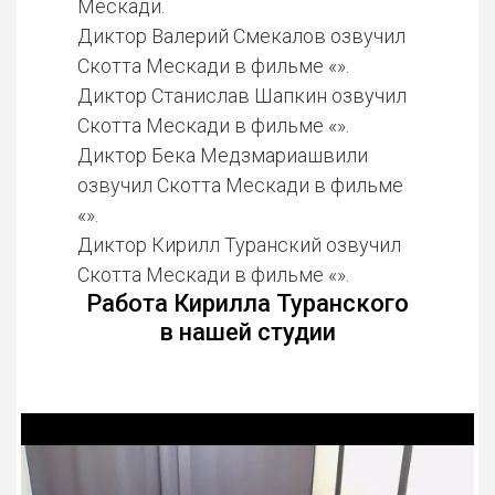
Мескади.
Диктор Валерий Смекалов озвучил
Скотта Мескади в фильме «».
Диктор Станислав Шапкин озвучил
Скотта Мескади в фильме «».
Диктор Бека Медзмариашвили
озвучил Скотта Мескади в фильме
«».
Диктор Кирилл Туранский озвучил
Скотта Мескади в фильме «».
Работа Кирилла Туранского
в нашей студии