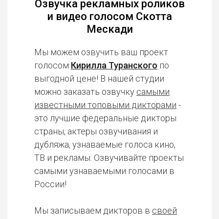
Озвучка рекламных роликов
и видео голосом Скотта
Мескади
Мы можем озвучить ваш проект
голосом
Кирилла Туранского
по
выгодной цене! В нашей студии
можно заказать озвучку
самыми
известными топовыми дикторами
-
это лучшие федеральные дикторы
страны, актеры озвучивания и
дубляжа, узнаваемые голоса кино,
ТВ и рекламы. Озвучивайте проекты
самыми узнаваемыми голосами в
России!
Мы записываем дикторов в
своей