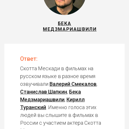
БЕКА
МЕДЗМАРИАШВИЛИ
Ответ:
Скотта Мескади в фильмах на
русском языке в разное время
озвучивали
Валерий Смекалов
,
Станислав Шапкин
,
Бека
Медзмариашвили
,
Кирилл
Туранский
. Именно голоса этих
людей вы слышите в фильмах в
России с участием актера Скотта