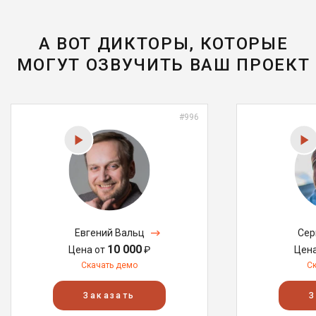
А ВОТ ДИКТОРЫ, КОТОРЫЕ
МОГУТ ОЗВУЧИТЬ ВАШ ПРОЕКТ
#996
Евгений Вальц
Сер
10 000
Цена от
₽
Цен
Скачать демо
С
Заказать
З