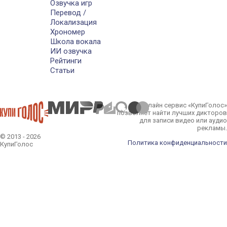
Озвучка игр
Перевод /
Локализация
Хрономер
Школа вокала
ИИ озвучка
Рейтинги
Статьи
Онлайн сервис «КупиГолос»
позволяет найти лучших дикторов
для записи видео или аудио
рекламы.
© 2013 - 2026
Политика конфиденциальности
КупиГолос