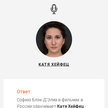
КАТЯ ХЕЙФЕЦ
Ответ:
Софию Блэк-Д'Элиа в фильмах в
России озвучивает
Катя Хейфец
-