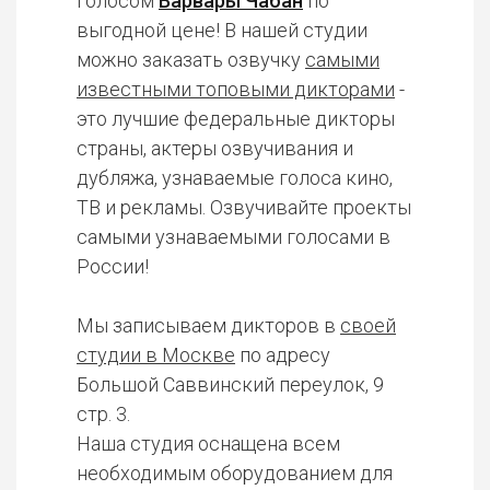
голосом
Варвары Чабан
по
выгодной цене! В нашей студии
можно заказать озвучку
самыми
известными топовыми дикторами
-
это лучшие федеральные дикторы
страны, актеры озвучивания и
дубляжа, узнаваемые голоса кино,
ТВ и рекламы. Озвучивайте проекты
самыми узнаваемыми голосами в
России!
Мы записываем дикторов в
своей
студии в Москве
по адресу
Большой Саввинский переулок, 9
стр. 3.
Наша студия оснащена всем
необходимым оборудованием для