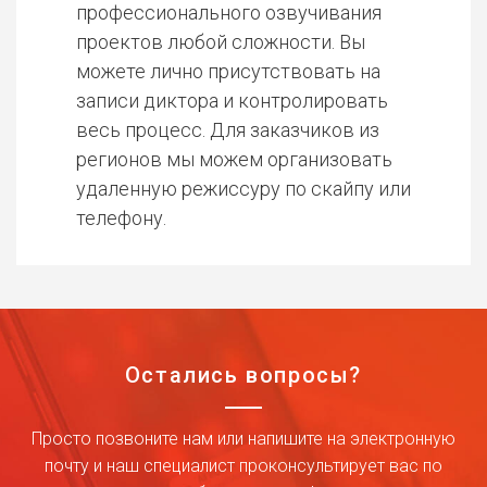
профессионального озвучивания
проектов любой сложности. Вы
можете лично присутствовать на
записи диктора и контролировать
весь процесс. Для заказчиков из
регионов мы можем организовать
удаленную режиссуру по скайпу или
телефону.
Остались вопросы?
Просто позвоните нам или напишите на электронную
почту и наш специалист проконсультирует вас по