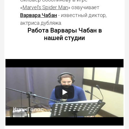
«
Marvel's Spider Man
» озвучивает
Варвара Чабан
- известный диктор,
актриса дубляжа.
Работа Варвары Чабан в
нашей студии