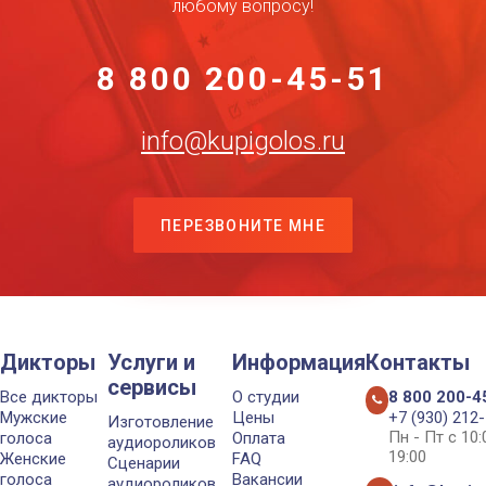
любому вопросу!
8 800 200-45-51
info@kupigolos.ru
ПЕРЕЗВОНИТЕ МНЕ
Дикторы
Услуги и
Информация
Контакты
сервисы
Все дикторы
О студии
8 800 200-4
Мужские
Цены
+7 (930) 212
Изготовление
Пн - Пт с 10
голоса
Оплата
аудиороликов
19:00
Женские
FAQ
Сценарии
голоса
Вакансии
аудиороликов