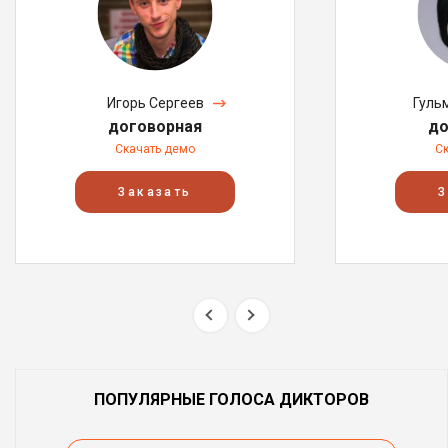
Игорь Сергеев
Гуль
договорная
до
Скачать демо
С
Заказать
З
ПОПУЛЯРНЫЕ ГОЛОСА ДИКТОРОВ