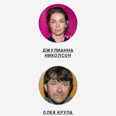
ДЖУЛИАННА
НИКОЛСОН
ОЛЕК КРУПА