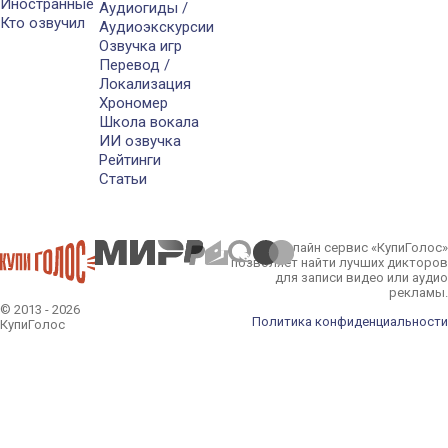
Иностранные
Аудиогиды /
Кто озвучил
Аудиоэкскурсии
Озвучка игр
Перевод /
Локализация
Хрономер
Школа вокала
ИИ озвучка
Рейтинги
Статьи
Онлайн сервис «КупиГолос»
позволяет найти лучших дикторов
для записи видео или аудио
рекламы.
© 2013 - 2026
Политика конфиденциальности
КупиГолос