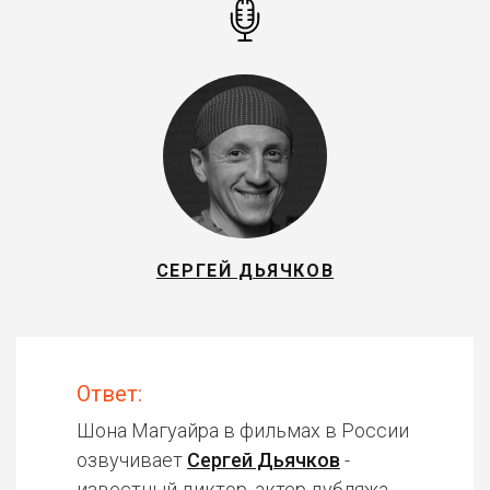
СЕРГЕЙ ДЬЯЧКОВ
Ответ:
Шона Магуайра в фильмах в России
озвучивает
Сергей Дьячков
-
известный диктор, актер дубляжа.