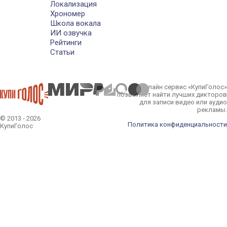
Локализация
Хрономер
Школа вокала
ИИ озвучка
Рейтинги
Статьи
Онлайн сервис «КупиГолос»
позволяет найти лучших дикторов
для записи видео или аудио
рекламы.
© 2013 - 2026
Политика конфиденциальности
КупиГолос