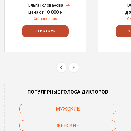
Ольга Голованова
О
10 000
до
Цена от
₽
Скачать демо
С
Заказать
З
ПОПУЛЯРНЫЕ ГОЛОСА ДИКТОРОВ
МУЖСКИЕ
ЖЕНСКИЕ