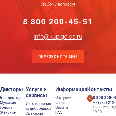
любому вопросу!
8 800 200-45-51
info@kupigolos.ru
ПЕРЕЗВОНИТЕ МНЕ
Дикторы
Услуги и
Информация
Контакты
сервисы
Все дикторы
О студии
8 800 200-4
Мужские
Цены
+7 (930) 212
Изготовление
Пн - Пт с 10
голоса
Оплата
аудиороликов
19:00
Женские
FAQ
Сценарии