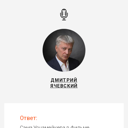
ДМИТРИЙ
ЯЧЕВСКИЙ
Ответ:
Сэма Уонамейкера в фильме