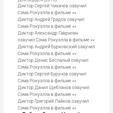
Диктор Сергей Чихачёв озвучил
Сэма Рокуэлла в фильме «».
Диктор Андрей Градов озвучил
Сэма Рокуэлла в фильме «».
Диктор Александр Гаврилин
озвучил Сэма Рокуэлла в фильме «».
Диктор Андрей Бурковский озвучил
Сэма Рокуэлла в фильме «».
Диктор Денис Беспалый озвучил
Сэма Рокуэлла в фильме «».
Диктор Сергей Бурунов озвучил
Сэма Рокуэлла в фильме «».
Диктор Данил Щебланов озвучил
Сэма Рокуэлла в фильме «».
Диктор Григорий Лайков озвучил
Сэма Рокуэлла в фильме «».