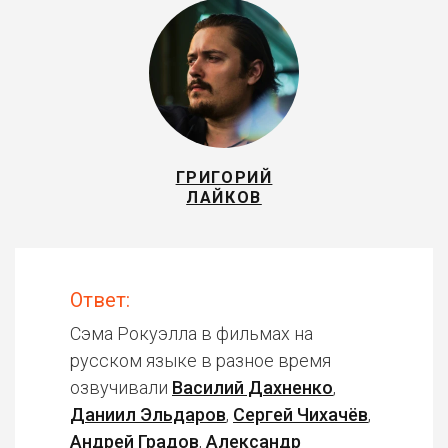
ГРИГОРИЙ
ЛАЙКОВ
Ответ:
Сэма Рокуэлла в фильмах на
русском языке в разное время
озвучивали
Василий Дахненко
,
Даниил Эльдаров
,
Сергей Чихачёв
,
Андрей Градов
,
Александр