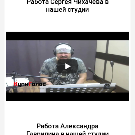
Работа Сергея Чихачёва в
нашей студии
Работа Александра
Гаврилина в нашей студии