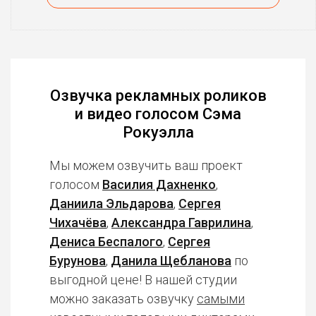
Озвучка рекламных роликов
и видео голосом Сэма
Рокуэлла
Мы можем озвучить ваш проект
голосом
Василия Дахненко
,
Даниила Эльдарова
,
Сергея
Чихачёва
,
Александра Гаврилина
,
Дениса Беспалого
,
Сергея
Бурунова
,
Данила Щебланова
по
выгодной цене! В нашей студии
можно заказать озвучку
самыми