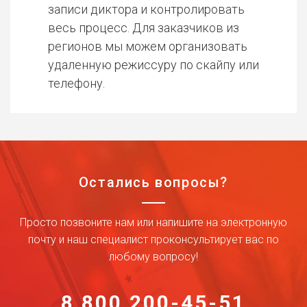
записи диктора и контролировать
весь процесс. Для заказчиков из
регионов мы можем организовать
удаленную режиссуру по скайпу или
телефону.
Остались вопросы?
Просто позвоните нам или напишите на электронную
почту и наш специалист проконсультирует вас по
любому вопросу!
8 800 200-45-51