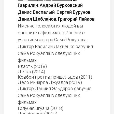
Гаврилин
,
Андрей Бурковский
,
Денис Беспалый
,
Сергей Бурунов
,
Данил Щебланов
,
Григорий Лайков
.
Именно голоса этих людей вы
слышите в фильмах в России с
участием актера Сэма Рокуэлла.
Диктор Василий Дахненко озвучил
Сэма Рокуэлла в следующих
фильмах:
Власть (2018)
Детка (2014)
Ковбои против пришельцев (2011)
Дело Ричарда Джуэлла (2019)
Диктор Даниил Эльдаров озвучил
Сэма Рокуэлла в следующих
фильмах:
Голубая игуана (2018)
Дон Верден (2015)