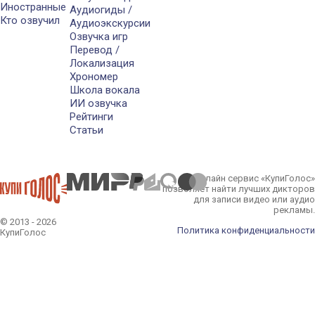
Иностранные
Аудиогиды /
Кто озвучил
Аудиоэкскурсии
Озвучка игр
Перевод /
Локализация
Хрономер
Школа вокала
ИИ озвучка
Рейтинги
Статьи
Онлайн сервис «КупиГолос»
позволяет найти лучших дикторов
для записи видео или аудио
рекламы.
© 2013 - 2026
Политика конфиденциальности
КупиГолос