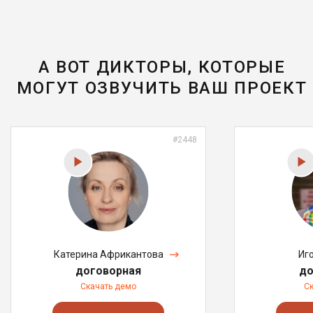
А ВОТ ДИКТОРЫ, КОТОРЫЕ
МОГУТ ОЗВУЧИТЬ ВАШ ПРОЕКТ
#2448
Катерина Африкантова
Иг
договорная
до
Скачать демо
С