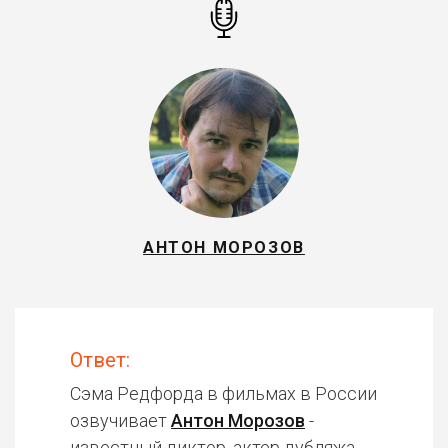
АНТОН МОРОЗОВ
Ответ:
Сэма Редфорда в фильмах в России
озвучивает
Антон Морозов
-
известный диктор, актер дубляжа.