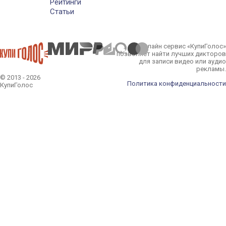
Рейтинги
Статьи
Онлайн сервис «КупиГолос»
позволяет найти лучших дикторов
для записи видео или аудио
рекламы.
© 2013 - 2026
Политика конфиденциальности
КупиГолос