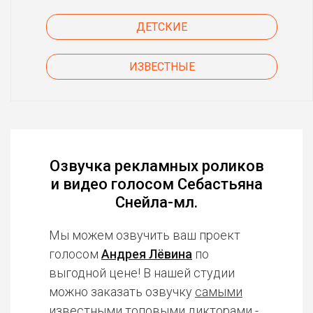
ДЕТСКИЕ
ИЗВЕСТНЫЕ
Озвучка рекламных роликов
и видео голосом Себастьяна
Снейла-мл.
Мы можем озвучить ваш проект
голосом
Андрея Лёвина
по
выгодной цене! В нашей студии
можно заказать озвучку
самыми
известными топовыми дикторами
-