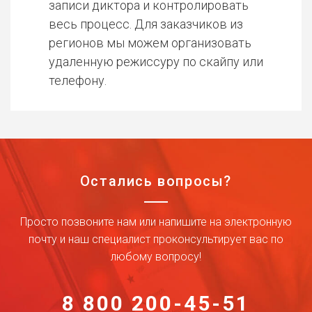
записи диктора и контролировать
весь процесс. Для заказчиков из
регионов мы можем организовать
удаленную режиссуру по скайпу или
телефону.
Остались вопросы?
Просто позвоните нам или напишите на электронную
почту и наш специалист проконсультирует вас по
любому вопросу!
8 800 200-45-51