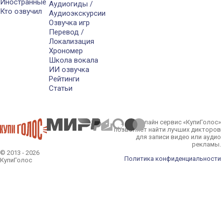
Иностранные
Аудиогиды /
Кто озвучил
Аудиоэкскурсии
Озвучка игр
Перевод /
Локализация
Хрономер
Школа вокала
ИИ озвучка
Рейтинги
Статьи
Онлайн сервис «КупиГолос»
позволяет найти лучших дикторов
для записи видео или аудио
рекламы.
© 2013 - 2026
Политика конфиденциальности
КупиГолос