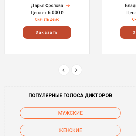
Дарья Фролова
Влад
6 000
Цена от
₽
Цен
Скачать демо
С
Заказать
З
ПОПУЛЯРНЫЕ ГОЛОСА ДИКТОРОВ
МУЖСКИЕ
ЖЕНСКИЕ