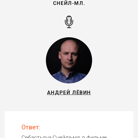
СНЕЙЛ-МЛ.
АНДРЕЙ ЛЁВИН
Ответ:
Себастьяна Снейла-мл. в фильме