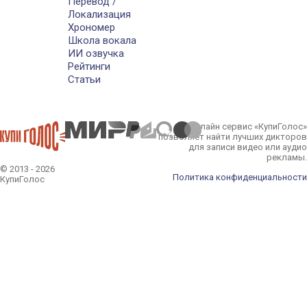
Перевод /
Локализация
Хрономер
Школа вокала
ИИ озвучка
Рейтинги
Статьи
Онлайн сервис «КупиГолос»
позволяет найти лучших дикторов
для записи видео или аудио
рекламы.
© 2013 - 2026
Политика конфиденциальности
КупиГолос