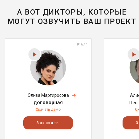
А ВОТ ДИКТОРЫ, КОТОРЫЕ
МОГУТ ОЗВУЧИТЬ ВАШ ПРОЕКТ
#1674
Элиза Мартиросова
Али
договорная
Цен
Скачать демо
С
Заказать
З