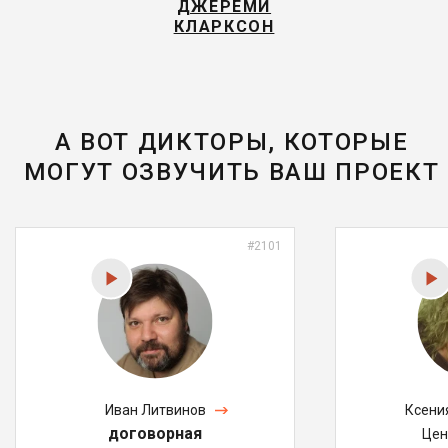
ДЖЕРЕМИ
КЛАРКСОН
А ВОТ ДИКТОРЫ, КОТОРЫЕ
МОГУТ ОЗВУЧИТЬ ВАШ ПРОЕКТ
#2101
Иван Литвинов
Ксени
договорная
Цен