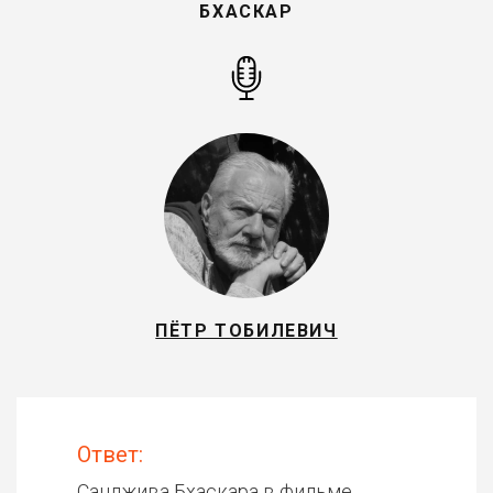
БХАСКАР
ПЁТР ТОБИЛЕВИЧ
Ответ:
Санджива Бхаскара в фильме