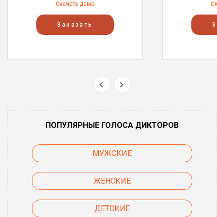
Скачать демо
С
Заказать
З
ПОПУЛЯРНЫЕ ГОЛОСА ДИКТОРОВ
МУЖСКИЕ
ЖЕНСКИЕ
ДЕТСКИЕ