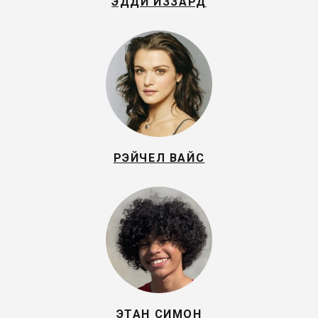
ЭДДИ ИЗЗАРД
РЭЙЧЕЛ ВАЙС
ЭТАН СИМОН