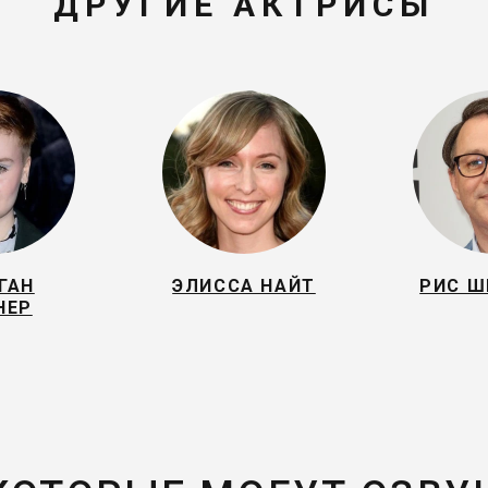
ДРУГИЕ АКТРИСЫ
ГАН
ЭЛИССА НАЙТ
РИС Ш
НЕР