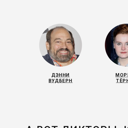
ДЭННИ
МОР
ВУДБЕРН
ТЁР