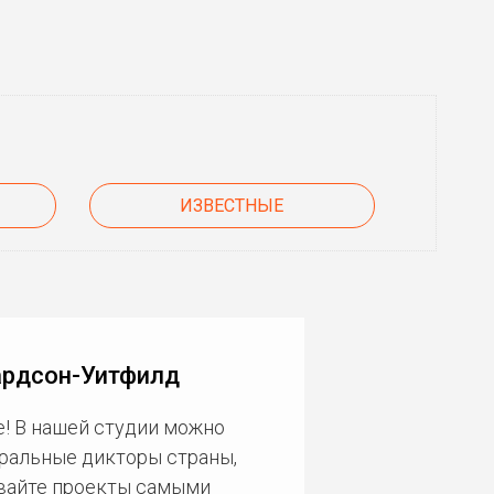
ИЗВЕСТНЫЕ
ардсон-Уитфилд
! В нашей студии можно
еральные дикторы страны,
ивайте проекты самыми