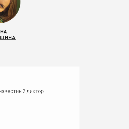
ЕНА
ИШИНА
 известный диктор,
и