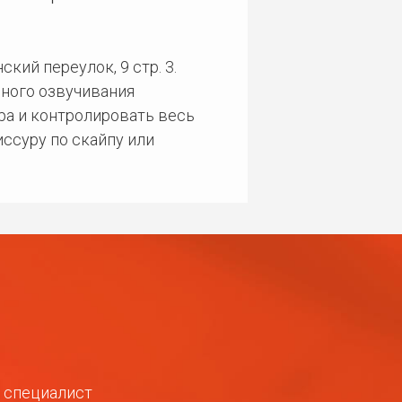
кий переулок, 9 стр. 3.
ного озвучивания
ра и контролировать весь
ссуру по скайпу или
ш специалист