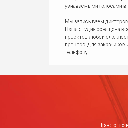
узнаваемыми голосами в 
Мы записываем дикторов
Наша студия оснащена в
проектов любой сложност
процесс. Для заказчиков
телефону.
Просто позв