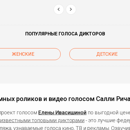
ПОПУЛЯРНЫЕ ГОЛОСА ДИКТОРОВ
ЖЕНСКИЕ
ДЕТСКИЕ
мных роликов и видео голосом Салли Рич
проект голосом
Елены Ивасишиной
по выгодной цене
известными топовыми дикторами
- это лучшие фед
ляжа, узнаваемые голоса кино, ТВ и рекламы. Озвуч