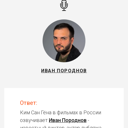
ИВАН ПОРОДНОВ
Ответ:
Ким Сан Гёна в фильмах в России
озвучивает
Иван Породнов
-
известный диктор, актер дубляжа.