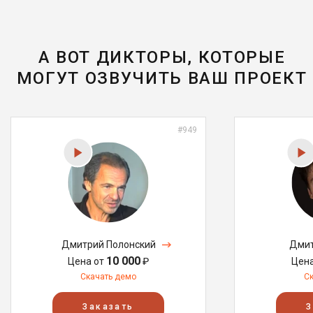
А ВОТ ДИКТОРЫ, КОТОРЫЕ
МОГУТ ОЗВУЧИТЬ ВАШ ПРОЕКТ
#949
Дмитрий Полонский
Дмит
10 000
Цена от
₽
Цен
Скачать демо
С
Заказать
З