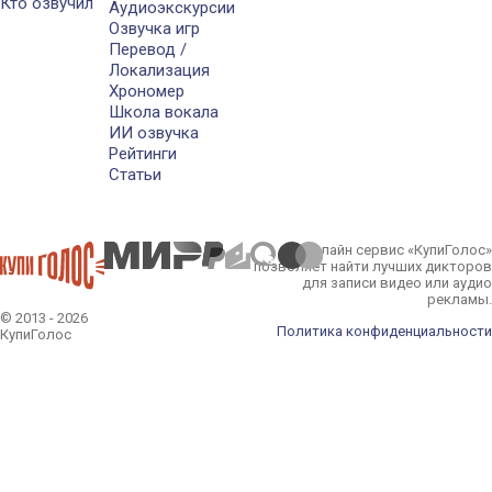
Кто озвучил
Аудиоэкскурсии
Озвучка игр
Перевод /
Локализация
Хрономер
Школа вокала
ИИ озвучка
Рейтинги
Статьи
Онлайн сервис «КупиГолос»
позволяет найти лучших дикторов
для записи видео или аудио
рекламы.
© 2013 - 2026
Политика конфиденциальности
КупиГолос