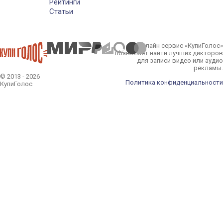
Рейтинги
Статьи
Онлайн сервис «КупиГолос»
позволяет найти лучших дикторов
для записи видео или аудио
рекламы.
© 2013 - 2026
Политика конфиденциальности
КупиГолос