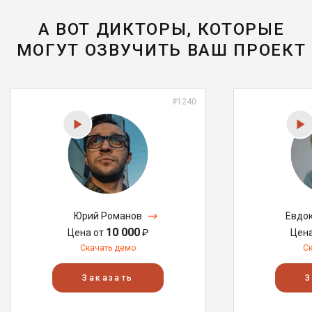
А ВОТ ДИКТОРЫ, КОТОРЫЕ
МОГУТ ОЗВУЧИТЬ ВАШ ПРОЕКТ
#1240
Юрий Романов
Евдо
10 000
Цена от
₽
Цен
Скачать демо
С
Заказать
З