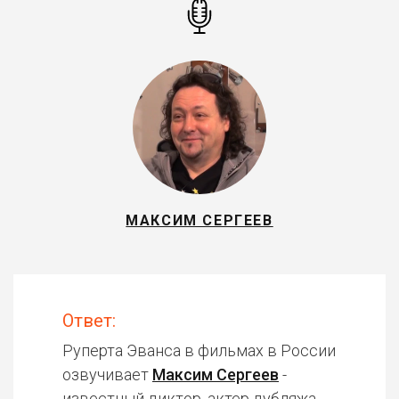
МАКСИМ СЕРГЕЕВ
Ответ:
Руперта Эванса в фильмах в России
озвучивает
Максим Сергеев
-
известный диктор, актер дубляжа.