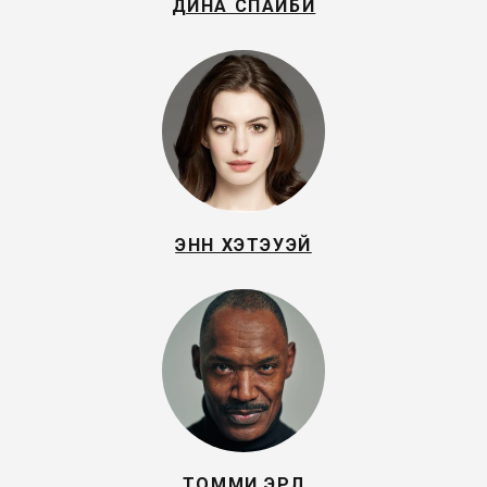
ДИНА СПАЙБИ
ЭНН ХЭТЭУЭЙ
ТОММИ ЭРЛ