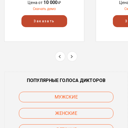
10 000
Цена от
₽
Цен
Скачать демо
С
Заказать
З
ПОПУЛЯРНЫЕ ГОЛОСА ДИКТОРОВ
МУЖСКИЕ
ЖЕНСКИЕ