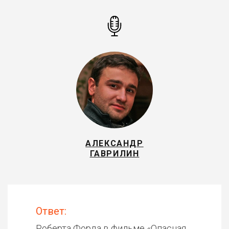
АЛЕКСАНДР
ГАВРИЛИН
Ответ:
Роберта Форда в фильме «
Опасная