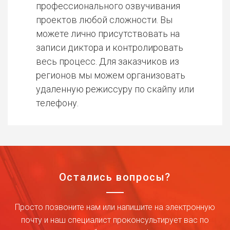
профессионального озвучивания
проектов любой сложности. Вы
можете лично присутствовать на
записи диктора и контролировать
весь процесс. Для заказчиков из
регионов мы можем организовать
удаленную режиссуру по скайпу или
телефону.
Остались вопросы?
Просто позвоните нам или напишите на электронную
почту и наш специалист проконсультирует вас по