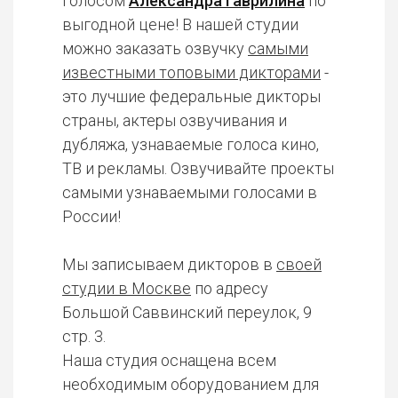
голосом
Александра Гаврилина
по
выгодной цене! В нашей студии
можно заказать озвучку
самыми
известными топовыми дикторами
-
это лучшие федеральные дикторы
страны, актеры озвучивания и
дубляжа, узнаваемые голоса кино,
ТВ и рекламы. Озвучивайте проекты
самыми узнаваемыми голосами в
России!
Мы записываем дикторов в
своей
студии в Москве
по адресу
Большой Саввинский переулок, 9
стр. 3.
Наша студия оснащена всем
необходимым оборудованием для