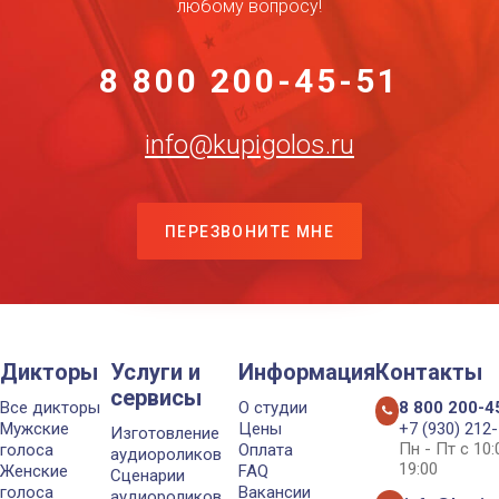
любому вопросу!
8 800 200-45-51
info@kupigolos.ru
ПЕРЕЗВОНИТЕ МНЕ
Дикторы
Услуги и
Информация
Контакты
сервисы
Все дикторы
О студии
8 800 200-4
Мужские
Цены
+7 (930) 212
Изготовление
Пн - Пт с 10
голоса
Оплата
аудиороликов
19:00
Женские
FAQ
Сценарии
голоса
Вакансии
аудиороликов