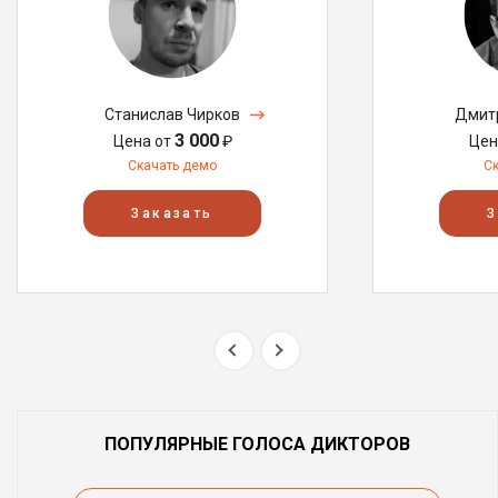
Станислав Чирков
Дмитр
3 000
Цена от
₽
Цен
Скачать демо
С
Заказать
З
ПОПУЛЯРНЫЕ ГОЛОСА ДИКТОРОВ