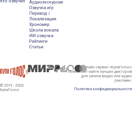
Кто озвучил
Аудиоэкскурсии
Озвучка игр
Перевод /
Локализация
Хрономер
Школа вокала
ИИ озвучка
Рейтинги
Статьи
Онлайн сервис «КупиГолос»
позволяет найти лучших дикторов
для записи видео или аудио
рекламы.
© 2013 - 2026
Политика конфиденциальности
КупиГолос