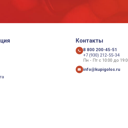
ция
Контакты
8 800 200-45-51
+7 (930) 212-55-34
Пн - Пт с 10:00 до 19:0
info@kupigolos.ru
та