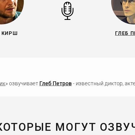
 КИРШ
ГЛЕБ 
ик
» озвучивает
Глеб Петров
- известный диктор, акт
 КОТОРЫЕ МОГУТ ОЗВУ