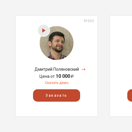
#1003
Дмитрий Поляновский
10 000
Цена от
₽
Скачать демо
Заказать