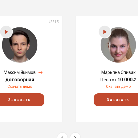
#2815
Максим Якимов
Марьяна Спивак
договорная
10 000
Цена от
₽
Скачать демо
Скачать демо
Заказать
Заказать