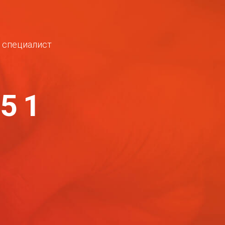
ш специалист
-51