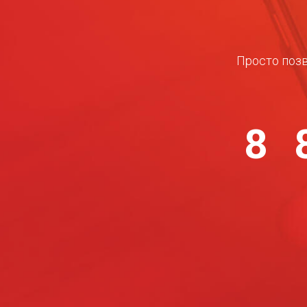
Просто позв
8 