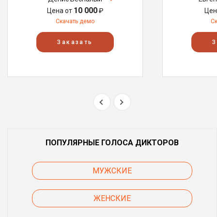
10 000
Цена от
₽
Цен
Скачать демо
С
Заказать
З
ПОПУЛЯРНЫЕ ГОЛОСА ДИКТОРОВ
МУЖСКИЕ
ЖЕНСКИЕ