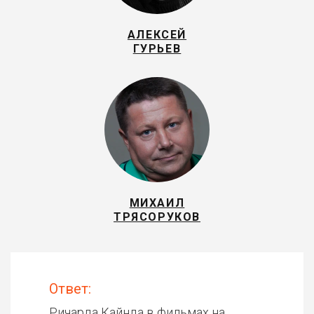
АЛЕКСЕЙ
ГУРЬЕВ
МИХАИЛ
ТРЯСОРУКОВ
Ответ:
Ричарда Кайнда в фильмах на