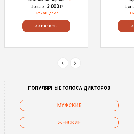
3 000
Цена от
₽
Цен
Скачать демо
С
Заказать
З
ПОПУЛЯРНЫЕ ГОЛОСА ДИКТОРОВ
МУЖСКИЕ
ЖЕНСКИЕ