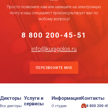
Просто позвоните нам или напишите на электронную
почту и наш специалист проконсультирует вас по
любому вопросу!
8 800 200-45-51
info@kupigolos.ru
ПЕРЕЗВОНИТЕ МНЕ
Дикторы
Услуги и
Информация
Контакты
сервисы
Все дикторы
О студии
8 800 200-4