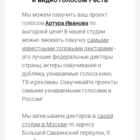
Мы можем озвучить ваш проект
голосом
Артура Иванова
по
выгодной цене! В нашей студии
можно заказать озвучку
самыми
известными топовыми дикторами
-
это лучшие федеральные дикторы
страны, актеры озвучивания и
дубляжа, узнаваемые голоса кино,
ТВ и рекламы. Озвучивайте проекты
самыми узнаваемыми голосами в
России!
Мы записываем дикторов в
своей
студии в Москве
по адресу
Большой Саввинский переулок, 9