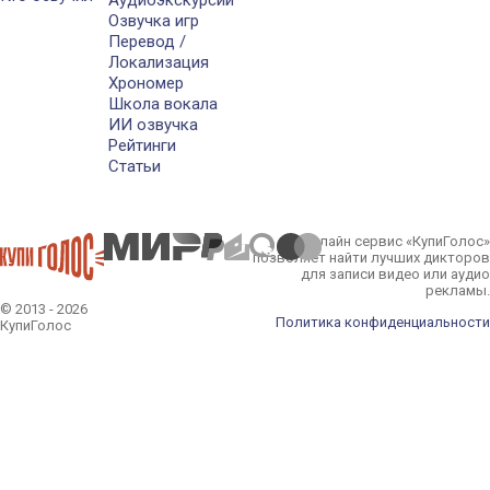
Аудиоэкскурсии
Озвучка игр
Перевод /
Локализация
Хрономер
Школа вокала
ИИ озвучка
Рейтинги
Статьи
Онлайн сервис «КупиГолос»
позволяет найти лучших дикторов
для записи видео или аудио
рекламы.
© 2013 - 2026
Политика конфиденциальности
КупиГолос