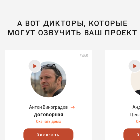
А ВОТ ДИКТОРЫ, КОТОРЫЕ
МОГУТ ОЗВУЧИТЬ ВАШ ПРОЕКТ
#465
Антон Виноградов
Анд
договорная
Цен
Скачать демо
С
Заказать
З