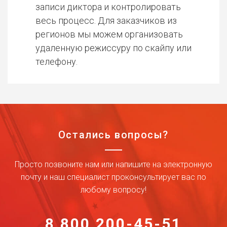
записи диктора и контролировать
весь процесс. Для заказчиков из
регионов мы можем организовать
удаленную режиссуру по скайпу или
телефону.
Остались вопросы?
Просто позвоните нам или напишите на электронную
почту и наш специалист проконсультирует вас по
любому вопросу!
8 800 200-45-51