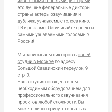
известными топовыми дикторами
-
это лучшие федеральные дикторы
страны, актеры озвучивания и
дубляжа, узнаваемые голоса кино,
ТВ и рекламы. Озвучивайте проекты
самыми узнаваемыми голосами в
России!
Мы записываем дикторов в
своей
студии в Москве
по адресу
Большой Саввинский переулок, 9
стр. 3.
Наша студия оснащена всем
необходимым оборудованием для
профессионального озвучивания
проектов любой сложности. Вы
можете лично присутствовать на