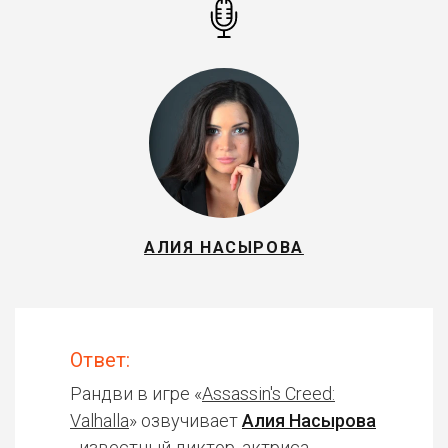
АЛИЯ НАСЫРОВА
Ответ:
Рандви в игре «
Assassin's Creed:
Valhalla
» озвучивает
Алия Насырова
- известный диктор, актриса