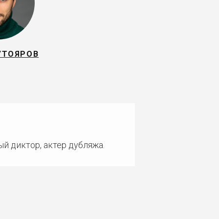
УТОЯРОВ
ый диктор, актер дубляжа.