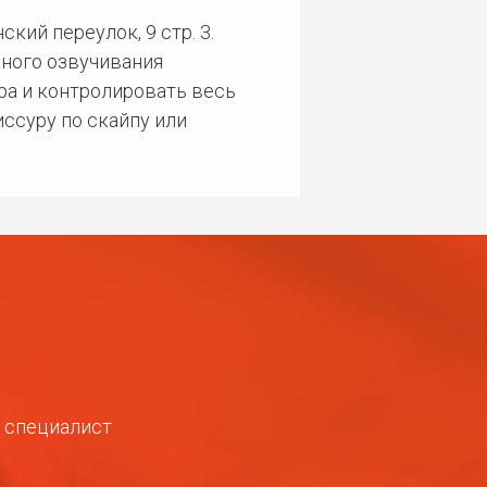
кий переулок, 9 стр. 3.
ного озвучивания
ра и контролировать весь
ссуру по скайпу или
ш специалист