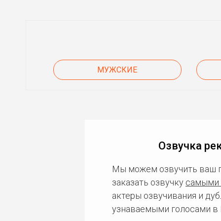
МУЖСКИЕ
Озвучка ре
Мы можем озвучить ваш 
заказать озвучку
самыми 
актеры озвучивания и дуб
узнаваемыми голосами в 