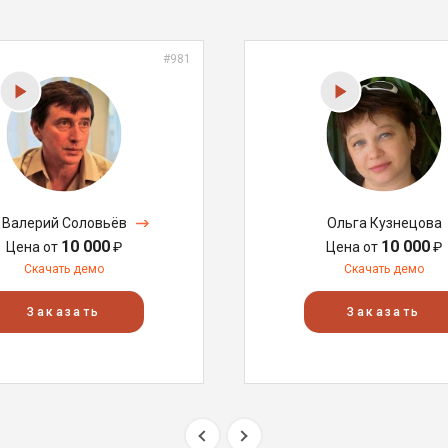
#981
Валерий Соловьёв
Ольга Кузнецова
10 000
10 000
Цена от
₽
Цена от
₽
Скачать демо
Скачать демо
Заказать
Заказать