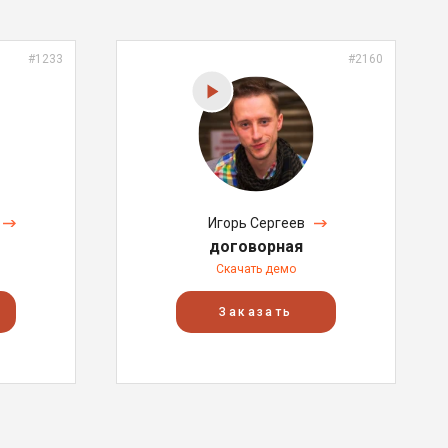
#1233
#2160
Игорь Сергеев
договорная
Скачать демо
Заказать