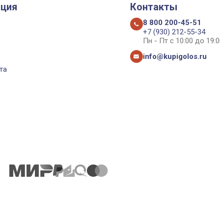
ция
Контакты
8 800 200-45-51
+7 (930) 212-55-34
Пн - Пт с 10:00 до 19:0
info@kupigolos.ru
та