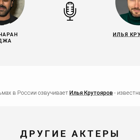
ЧАРАН
ИЛЬЯ КР
ДЖА
ьмах в России озвучивает
Илья Крутояров
- известн
ДРУГИЕ АКТЕРЫ