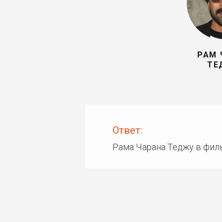
РАМ 
ТЕ
Ответ:
Рама Чарана Теджу в фил