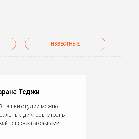
ИЗВЕСТНЫЕ
арана Теджи
 В нашей студии можно
еральные дикторы страны,
ивайте проекты самыми