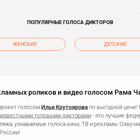
ПОПУЛЯРНЫЕ ГОЛОСА ДИКТОРОВ
ЖЕНСКИЕ
ДЕТСКИЕ
кламных роликов и видео голосом Рама Ч
проект голосом
Ильи Крутоярова
по выгодной цене!
известными топовыми дикторами
- это лучшие фед
ляжа, узнаваемые голоса кино, ТВ и рекламы. Озвуч
России!